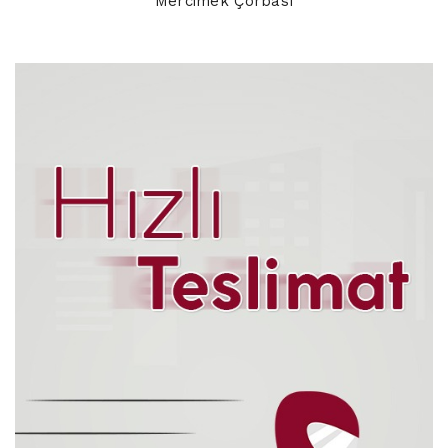
Mercimek Çorbası