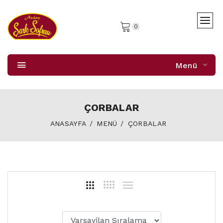
0
Menü
ÇORBALAR
ANASAYFA
MENÜ
ÇORBALAR