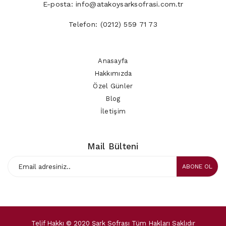
E-posta:
info@atakoysarksofrasi.com.tr
Telefon:
(0212) 559 71 73
Anasayfa
Hakkımızda
Özel Günler
Blog
İletişim
Mail Bülteni
ABONE OL
Telif Hakkı © 2020 Şark Sofrası Tüm Hakları Saklıdır