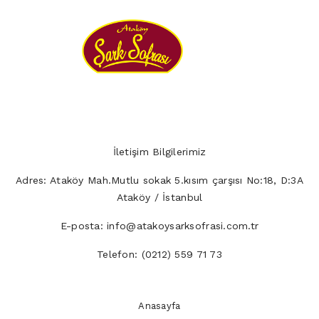
İletişim Bilgilerimiz
Adres:
Ataköy Mah.Mutlu sokak 5.kısım çarşısı No:18, D:3A
Ataköy / İstanbul
E-posta:
info@atakoysarksofrasi.com.tr
Telefon:
(0212) 559 71 73
Anasayfa