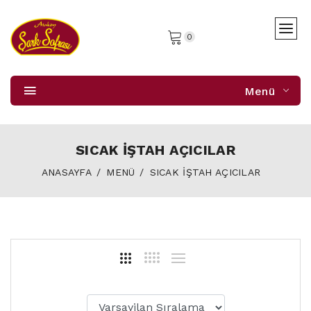
0
Menü
SICAK İŞTAH AÇICILAR
ANASAYFA
MENÜ
SICAK İŞTAH AÇICILAR