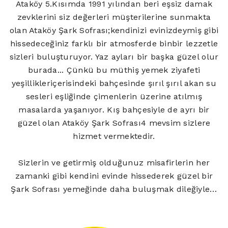
Ataköy 5.Kısımda 1991 yılından beri eşsiz damak
zevklerini siz değerleri müşterilerine sunmakta
olan Ataköy Şark Sofrası;kendinizi evinizdeymiş gibi
hissedeceğiniz farklı bir atmosferde binbir lezzetle
sizleri buluşturuyor. Yaz ayları bir başka güzel olur
burada... Çünkü bu müthiş yemek ziyafeti
yeşillikleriçerisindeki bahçesinde şırıl şırıl akan su
sesleri eşliğinde çimenlerin üzerine atılmış
masalarda yaşanıyor. Kış bahçesiyle de ayrı bir
güzel olan Ataköy Şark Sofrası4 mevsim sizlere
hizmet vermektedir.
Sizlerin ve getirmiş olduğunuz misafirlerin her
zamanki gibi kendini evinde hissederek güzel bir
Şark Sofrası yemeğinde daha buluşmak dileğiyle…