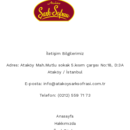
İletişim Bilgilerimiz
Adres:
Ataköy Mah.Mutlu sokak 5.kısım çarşısı No:18, D:3A
Ataköy / İstanbul
E-posta:
info@atakoysarksofrasi.com.tr
Telefon:
(0212) 559 71 73
Anasayfa
Hakkımızda