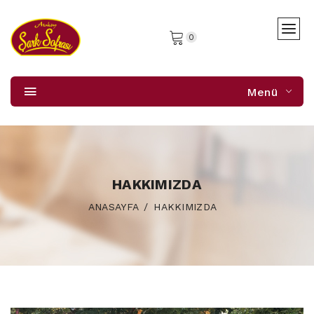
0
Menü
HAKKIMIZDA
ANASAYFA
HAKKIMIZDA