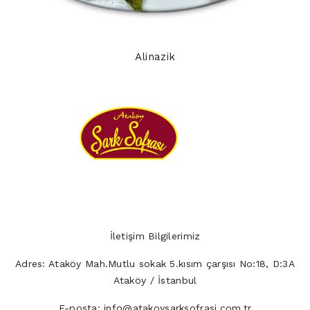
Alinazik
İletişim Bilgilerimiz
Adres:
Ataköy Mah.Mutlu sokak 5.kısım çarşısı No:18, D:3A
Ataköy / İstanbul
E-posta:
info@atakoysarksofrasi.com.tr