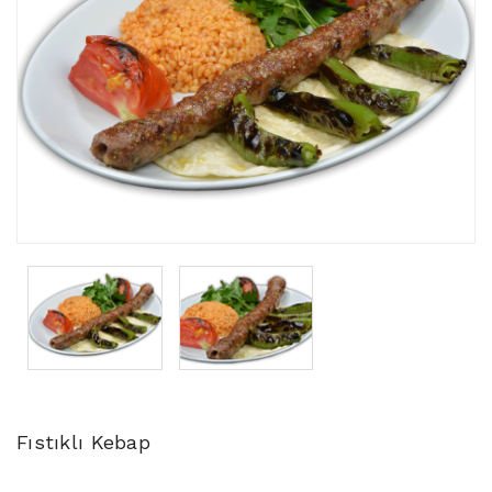
Fıstıklı Kebap