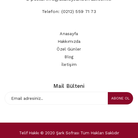
Telefon:
(0212) 559 71 73
Anasayfa
Hakkımızda
Özel Günler
Blog
İletişim
Mail Bülteni
ABONE OL
Telif Hakkı © 2020 Şark Sofrası Tüm Hakları Saklıdır