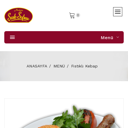
0
Menü
ANASAYFA
MENÜ
Fıstıklı Kebap