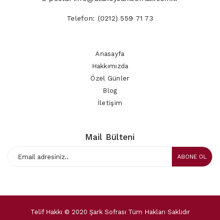
Telefon:
(0212) 559 71 73
Anasayfa
Hakkımızda
Özel Günler
Blog
İletişim
Mail Bülteni
ABONE OL
Telif Hakkı © 2020 Şark Sofrası Tüm Hakları Saklıdır