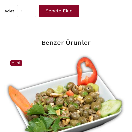
Sepete Ekle
Adet
Benzer Ürünler
YENI