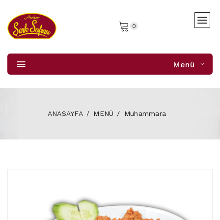
0
Menü
ANASAYFA
MENÜ
Muhammara