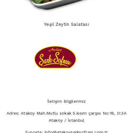
Yeşil Zeytin Salatası
İletişim Bilgilerimiz
Adres:
Ataköy Mah.Mutlu sokak 5.kısım çarşısı No:18, D:3A
Ataköy / İstanbul
E-posta:
info@atakoysarksofrasi.com.tr