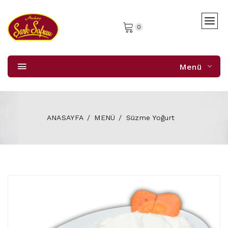
0
Menü
ANASAYFA
MENÜ
Süzme Yoğurt