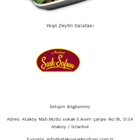
Yeşil Zeytin Salatası
İletişim Bilgilerimiz
Adres:
Ataköy Mah.Mutlu sokak 5.kısım çarşısı No:18, D:3A
Ataköy / İstanbul
E-posta:
info@atakoysarksofrasi.com.tr