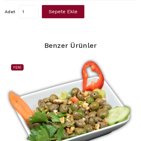
Sepete Ekle
Adet
Benzer Ürünler
YENI