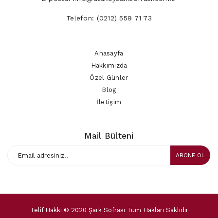
Telefon:
(0212) 559 71 73
Anasayfa
Hakkımızda
Özel Günler
Blog
İletişim
Mail Bülteni
ABONE OL
Telif Hakkı © 2020 Şark Sofrası Tüm Hakları Saklıdır