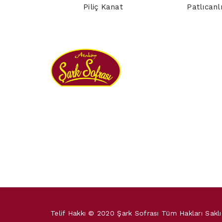
Piliç Kanat
Patlıcanl
Telif Hakkı © 2020 Şark Sofrası Tüm Hakları Saklı