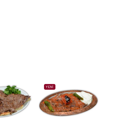
YENI
YENI