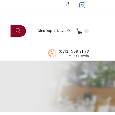
Giriş Yap / Kayıt Ol
0
(0212) 559 71 73
Paket Servis