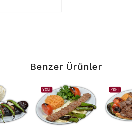
Benzer Ürünler
YENI
YENI