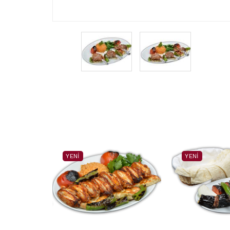
YENI
YENI