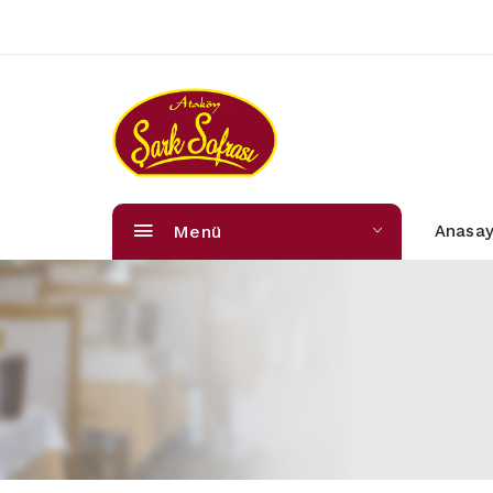
Menü
Anasay