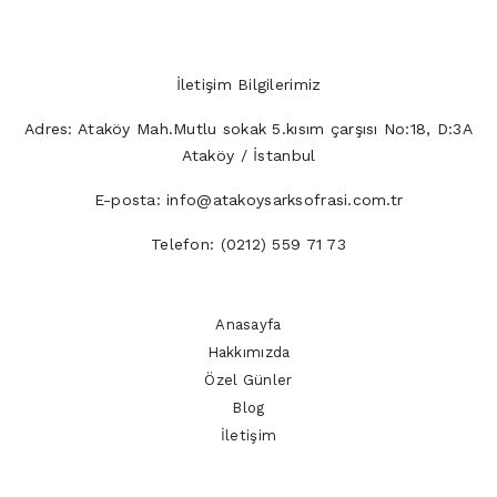
İletişim Bilgilerimiz
Adres:
Ataköy Mah.Mutlu sokak 5.kısım çarşısı No:18, D:3A
Ataköy / İstanbul
E-posta:
info@atakoysarksofrasi.com.tr
Telefon:
(0212) 559 71 73
Anasayfa
Hakkımızda
Özel Günler
Blog
İletişim