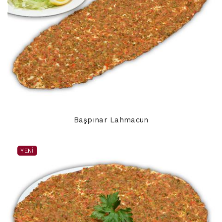
Başpınar Lahmacun
YENI