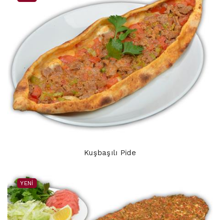
Kuşbaşılı Pide
YENI