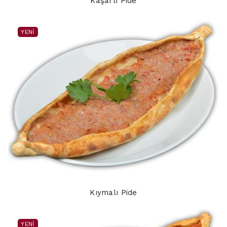
Kaşarlı Pide
YENI
Kıymalı Pide
YENI