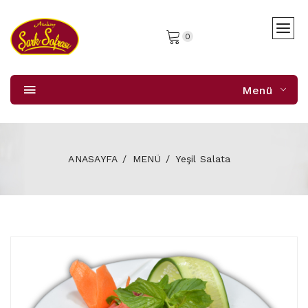
0
Menü
ANASAYFA
MENÜ
Yeşil Salata