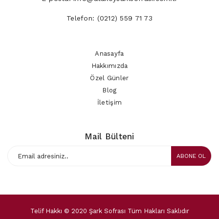
Telefon:
(0212) 559 71 73
Anasayfa
Hakkımızda
Özel Günler
Blog
İletişim
Mail Bülteni
ABONE OL
Telif Hakkı © 2020 Şark Sofrası Tüm Hakları Saklıdır