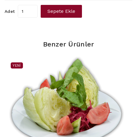
Sepete Ekle
Adet
Benzer Ürünler
YENI