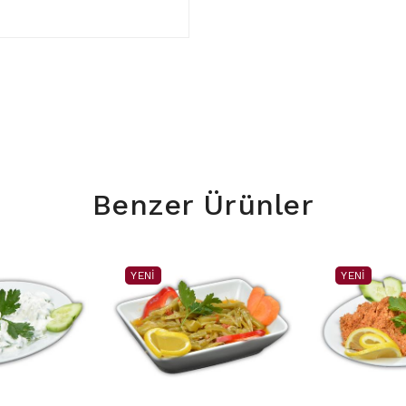
Benzer Ürünler
YENI
YENI