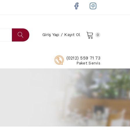
Giriş Yap / Kayıt Ol
0
(0212) 559 71 73
Paket Servis