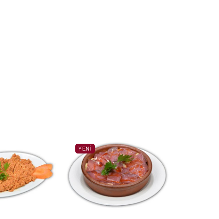
YENI
YENI