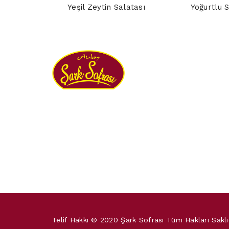
Yeşil Zeytin Salatası
Yoğurtlu 
Telif Hakkı © 2020 Şark Sofrası Tüm Hakları Saklı