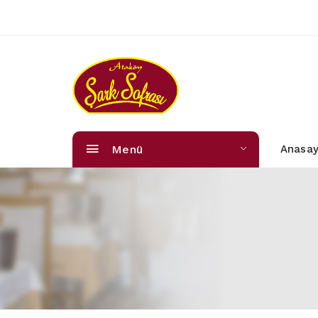
Menü
Anasay