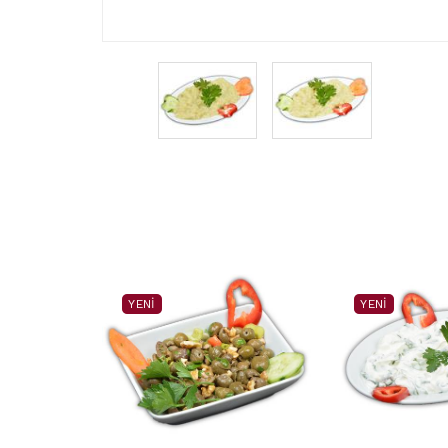
YENI
YENI