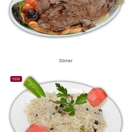
Döner
YENI