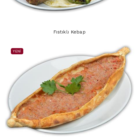
Fıstıklı Kebap
YENI