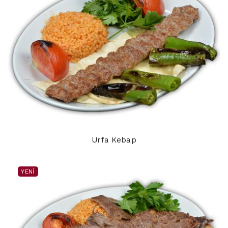
Urfa Kebap
YENI