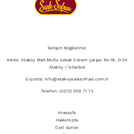
İletişim Bilgilerimiz
Adres:
Ataköy Mah.Mutlu sokak 5.kısım çarşısı No:18, D:3A
Ataköy / İstanbul
E-posta:
info@atakoysarksofrasi.com.tr
Telefon:
(0212) 559 71 73
Anasayfa
Hakkımızda
Özel Günler