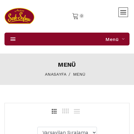
0
Menü
MENÜ
ANASAYFA
MENÜ