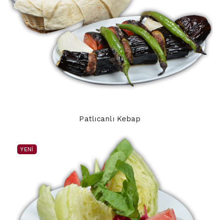
Patlıcanlı Kebap
YENI