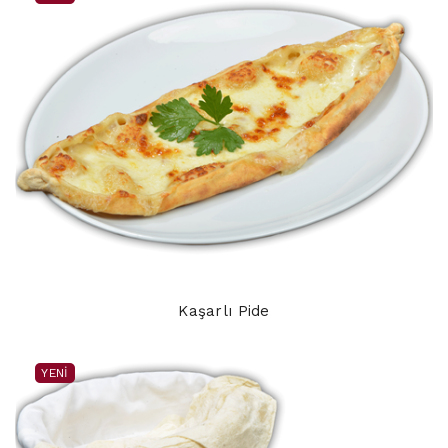
Kaşarlı Pide
YENI